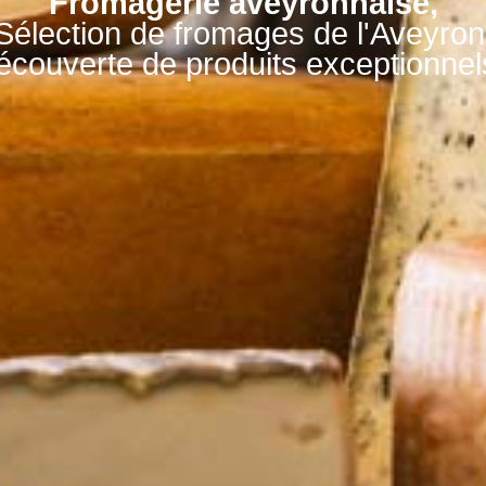
Fromagerie aveyronnaise,
Sélection de fromages de l'Aveyron
couverte de produits exceptionnel