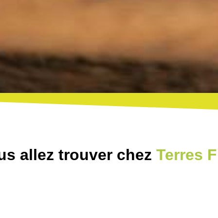
s allez trouver chez
Terres 