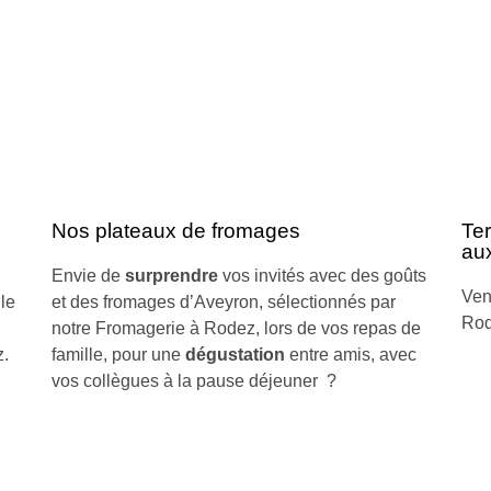
Nos plateaux de fromages
Te
aux
Envie de
surprendre
vos invités avec des goûts
Ven
le
et des fromages d’Aveyron, sélectionnés par
Rod
notre Fromagerie à Rodez, lors de vos repas de
z.
famille, pour une
dégustation
entre amis, avec
vos collègues à la pause déjeuner ?