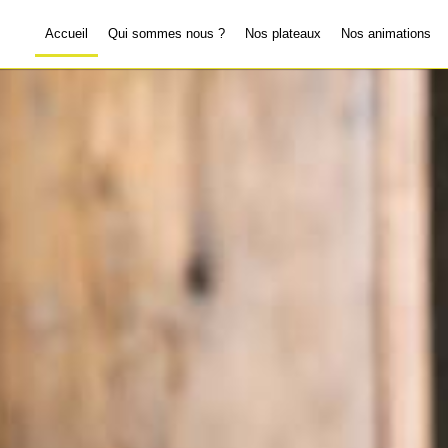
Accueil
Qui sommes nous ?
Nos plateaux
Nos animations