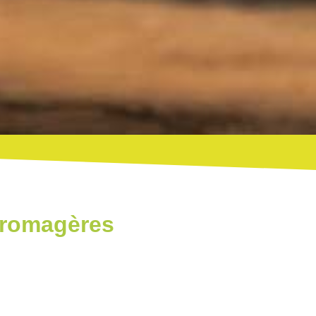
Fromagères