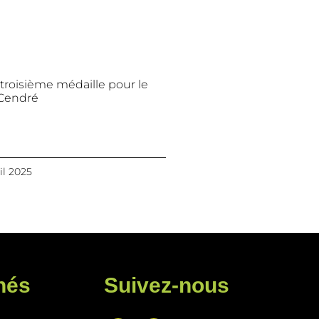
troisième médaille pour le
 Cendré
il 2025
hés
Suivez-nous