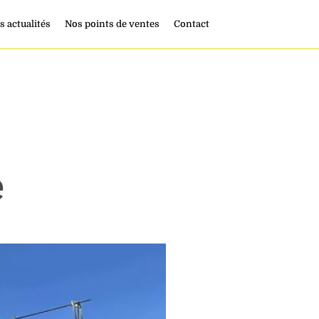
s actualités
Nos points de ventes
Contact
e