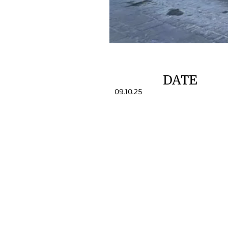
DATE
09.10.25