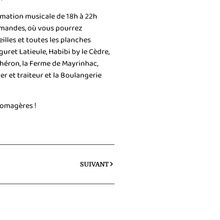
imation musicale de 18h à 22h
rmandes, où vous pourrez
eilles et toutes les planches
ret Latieule, Habibi by le Cèdre,
Théron, la Ferme de Mayrinhac,
r et traiteur et la Boulangerie
romagères !
SUIVANT