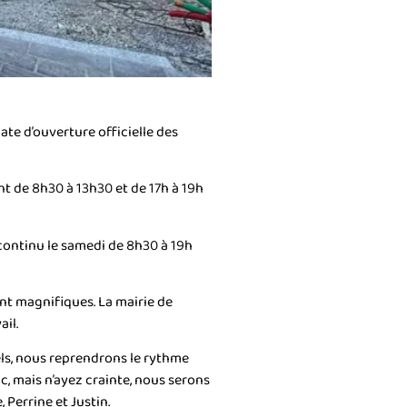
ate d’ouverture officielle des
t de 8h30 à 13h30 et de 17h à 19h
continu le samedi de 8h30 à 19h
ont magnifiques. La mairie de
il.
s, nous reprendrons le rythme
, mais n’ayez crainte, nous serons
Perrine et Justin.