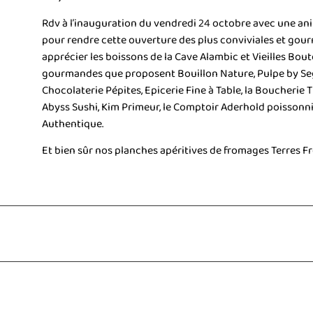
Rdv à l’inauguration du vendredi 24 octobre avec une an
pour rendre cette ouverture des plus conviviales et gou
apprécier les boissons de la Cave Alambic et Vieilles Bout
gourmandes que proposent Bouillon Nature, Pulpe by Segu
Chocolaterie Pépites, Epicerie Fine à Table, la Boucherie 
Abyss Sushi, Kim Primeur, le Comptoir Aderhold poissonnie
Authentique.
Et bien sûr nos planches apéritives de fromages Terres F