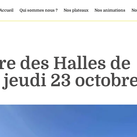
Accueil
Qui sommes nous ?
Nos plateaux
Nos animations
No
e des Halles de
 jeudi 23 octobr