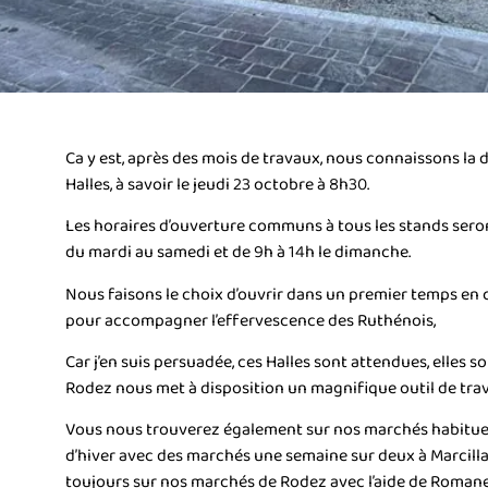
Ca y est, après des mois de travaux, nous connaissons la d
Halles, à savoir le jeudi 23 octobre à 8h30.
Les horaires d’ouverture communs à tous les stands seron
du mardi au samedi et de 9h à 14h le dimanche.
Nous faisons le choix d’ouvrir dans un premier temps en 
pour accompagner l’effervescence des Ruthénois,
Car j’en suis persuadée, ces Halles sont attendues, elles s
Rodez nous met à disposition un magnifique outil de trava
Vous nous trouverez également sur nos marchés habituel
d’hiver avec des marchés une semaine sur deux à Marcillac
toujours sur nos marchés de Rodez avec l’aide de Romane, 