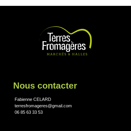
Nous contacter
Fabienne CELARD
terresfromageres@gmail.com
06 85 63 33 53