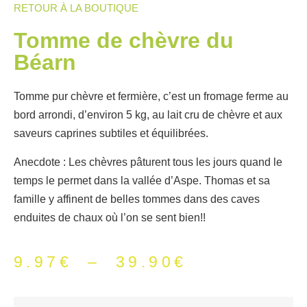
RETOUR À LA BOUTIQUE
Tomme de chèvre du
Béarn
Tomme pur chèvre et fermière, c’est un fromage ferme au
bord arrondi, d’environ 5 kg, au lait cru de chèvre et aux
saveurs caprines subtiles et équilibrées.
Anecdote
: Les chèvres pâturent tous les jours quand le
temps le permet dans la vallée d’Aspe. Thomas et sa
famille y affinent de belles tommes dans des caves
enduites de chaux où l’on se sent bien!!
9.97
€
–
39.90
€