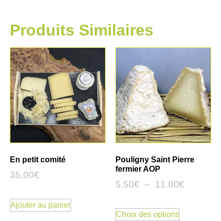
Produits Similaires
En petit comité
Pouligny Saint Pierre
fermier AOP
35.00
€
5.50
€
–
11.00
€
Ajouter au panier
Choix des options