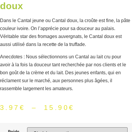
doux
Dans le C
antal jeune
ou C
antal doux
, la croûte est fine, la pâte
couleur ivoire. On l’apprécie pour sa douceur au palais.
Véritable star des fromages auvergnats, le
Cantal doux
est
aussi utilisé dans la recette de la truffade.
Anecdotes : Nous sélectionnons un Cantal au lait cru pour
avoir à la fois la douceur tant recherchée par nos clients et le
bon goût de la crème et du lait. Des jeunes enfants, qui en
réclament sur le marché, aux personnes plus âgées, il
rassemble largement les amateurs.
3.97
€
–
15.90
€
Poids