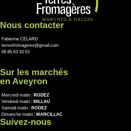
Nous contacter
Fabienne CELARD
terresfromageres@gmail.com
06 85 63 33 53
Sur les marchés
en Aveyron
Mercredi matin :
RODEZ
Vendredi matin :
MILLAU
Samedi matin :
RODEZ
Dimanche matin :
MARCILLAC
Suivez-nous