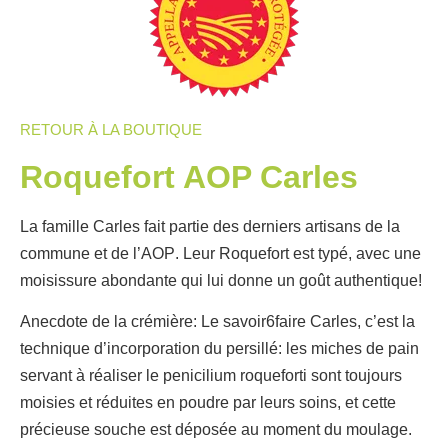
RETOUR À LA BOUTIQUE
Roquefort AOP Carles
La famille
Carles
fait partie des derniers artisans de la
commune et de l’
AOP
. Leur R
oquefort
est typé, avec une
moisissure abondante qui lui donne un goût authentique!
Anecdote de la crémière: Le savoir6faire Carles, c’est la
technique d’incorporation du persillé: les miches de pain
servant à réaliser le penicilium roqueforti sont toujours
moisies et réduites en poudre par leurs soins, et cette
précieuse souche est déposée au moment du moulage.