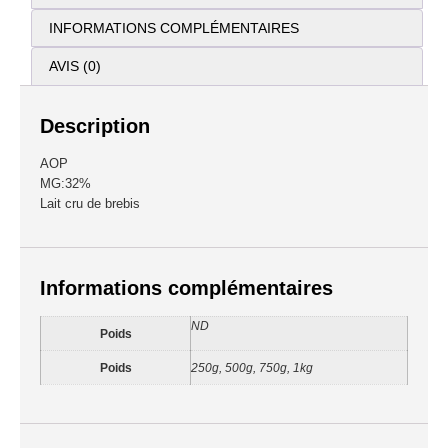
INFORMATIONS COMPLÉMENTAIRES
AVIS (0)
Description
AOP
MG:32%
Lait cru de brebis
Informations complémentaires
ND
Poids
Poids
250g, 500g, 750g, 1kg